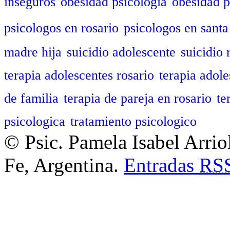
inseguros
obesidad psicologia
obesidad p
psicologos en rosario
psicologos en santa
madre hija
suicidio adolescente
suicidio 
terapia adolescentes rosario
terapia adole
de familia
terapia de pareja en rosario
te
psicologica
tratamiento psicologico
© Psic. Pamela Isabel Arrio
Fe, Argentina.
Entradas
RS