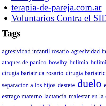
terapia-de-pareja.com.ar
Voluntarios Contra el S
Tags
agresividad infantil rosario
agresividad in
ataques de panico
bowlby
bulimia
bulim
cirugia bariatrica rosario
cirugia bariatric
duelo
separacion a los hijos
destete
estrago materno
lactancia
malestar en la 