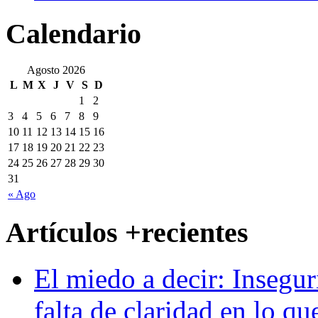
Calendario
Agosto 2026
L
M
X
J
V
S
D
1
2
3
4
5
6
7
8
9
10
11
12
13
14
15
16
17
18
19
20
21
22
23
24
25
26
27
28
29
30
31
« Ago
Artículos +recientes
El miedo a decir: Insegur
falta de claridad en lo qu