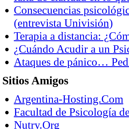
Consecuencias psicológic
(entrevista Univisión)
Terapia a distancia: ¿C
¿Cuándo Acudir a un Psi
Ataques de pánico… Pedi
Sitios Amigos
Argentina-Hosting.Com
Facultad de Psicología d
Nutry.Org