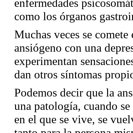
enfermedades psicosomáti
como los órganos gastroin
Muchas veces se comete e
ansiógeno con una depresi
experimentan sensaciones
dan otros síntomas propio
Podemos decir que la ans
una patología, cuando se 
en el que se vive, se vuel
tanto para la persona mi