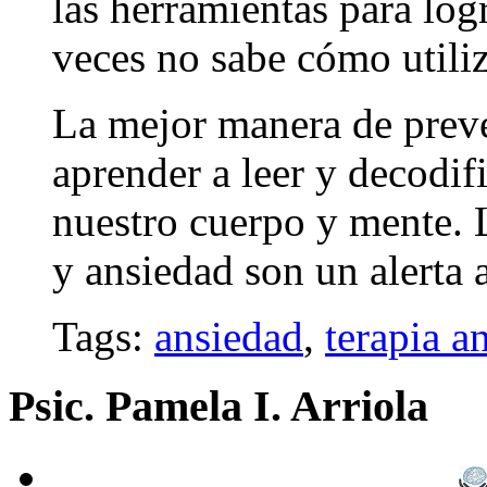
las herramientas para log
veces no sabe cómo utiliz
La mejor manera de preven
aprender a leer y decodif
nuestro cuerpo y mente. 
y ansiedad son un alerta
Tags:
ansiedad
,
terapia a
Psic. Pamela I. Arriola