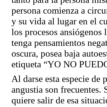
persona comienza a circun
y su vida al lugar en el c
los procesos ansiógenos 
tenga pensamientos negat
oscura, posea baja autoes
etiqueta “YO NO PUED
Al darse esta especie de p
angustia son frecuentes. 
quiere salir de esa situac