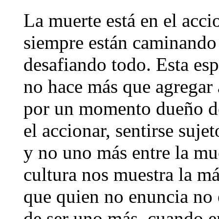
La muerte está en el acci
siempre están caminando 
desafiando todo. Esta esp
no hace más que agregar a
por un momento dueño de 
el accionar, sentirse suje
y no uno más entre la mu
cultura nos muestra la má
que quien no enuncia no e
de ser uno más, cuando en