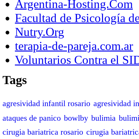
Argentina-Hosting.Com
Facultad de Psicología d
Nutry.Org
terapia-de-pareja.com.ar
Voluntarios Contra el S
Tags
agresividad infantil rosario
agresividad in
ataques de panico
bowlby
bulimia
bulim
cirugia bariatrica rosario
cirugia bariatric