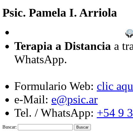
Psic. Pamela I. Arriola
Terapia a Distancia
a tr
WhatsApp.
Formulario Web:
clic aqu
e-Mail:
e@psic.ar
Tel. / WhatsApp:
+54 9 
Buscar: