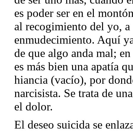
es poder ser en el montón
al recogimiento del yo, a
enmudecimiento. Aquí ya
de que algo anda mal; en
es más bien una apatía qu
hiancia (vacío), por don
narcisista. Se trata de un
el dolor.
El deseo suicida se enlaz