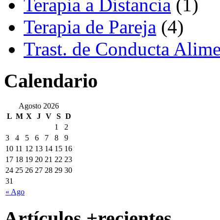
Terapia a Distancia
(1)
Terapia de Pareja
(4)
Trast. de Conducta Alime
Calendario
Agosto 2026
L
M
X
J
V
S
D
1
2
3
4
5
6
7
8
9
10
11
12
13
14
15
16
17
18
19
20
21
22
23
24
25
26
27
28
29
30
31
« Ago
Artículos +recientes