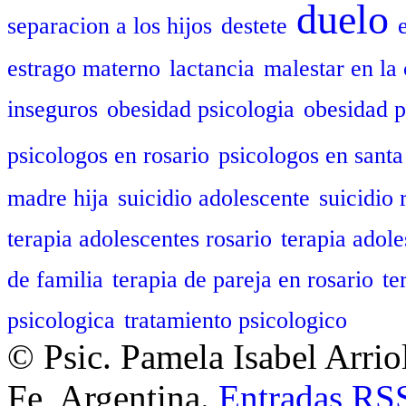
duelo
separacion a los hijos
destete
estrago materno
lactancia
malestar en la 
inseguros
obesidad psicologia
obesidad p
psicologos en rosario
psicologos en santa
madre hija
suicidio adolescente
suicidio 
terapia adolescentes rosario
terapia adole
de familia
terapia de pareja en rosario
te
psicologica
tratamiento psicologico
© Psic. Pamela Isabel Arrio
Fe, Argentina.
Entradas
RS