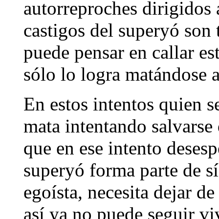
autorreproches dirigidos a
castigos del superyó son t
puede pensar en callar es
sólo lo logra matándose 
En estos intentos quien s
mata intentando salvarse 
que en ese intento desesp
superyó forma parte de s
egoísta, necesita dejar de
así ya no puede seguir vi