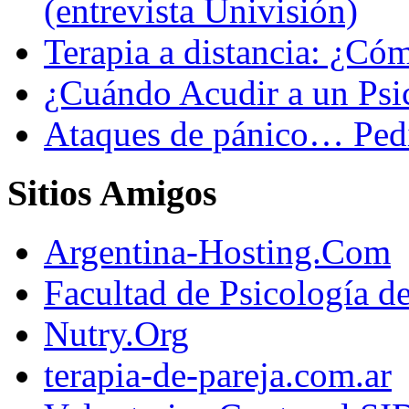
(entrevista Univisión)
Terapia a distancia: ¿C
¿Cuándo Acudir a un Psi
Ataques de pánico… Pedi
Sitios Amigos
Argentina-Hosting.Com
Facultad de Psicología d
Nutry.Org
terapia-de-pareja.com.ar