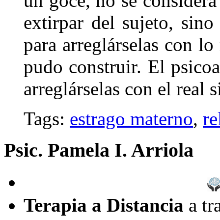
un goce, no se consider
extirpar del sujeto, sin
para arreglárselas con lo 
pudo construir. El psicoa
arreglárselas con el real si
Tags:
estrago materno
,
re
Psic. Pamela I. Arriola
Terapia a Distancia
a tr