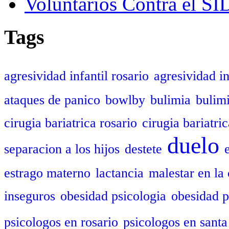
Voluntarios Contra el S
Tags
agresividad infantil rosario
agresividad in
ataques de panico
bowlby
bulimia
bulim
cirugia bariatrica rosario
cirugia bariatric
duelo
separacion a los hijos
destete
estrago materno
lactancia
malestar en la 
inseguros
obesidad psicologia
obesidad p
psicologos en rosario
psicologos en santa