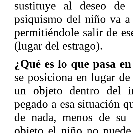
sustituye al deseo de
psiquismo del niño va a 
permitiéndole salir de es
(lugar del estrago).
¿Qué es lo que pasa en 
se posiciona en lugar de 
un objeto dentro del i
pegado a esa situación q
de nada, menos de su c
objeto el niño no puede