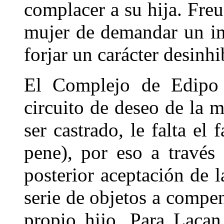
complacer a su hija. Freu
mujer de demandar un im
forjar un carácter desinh
El Complejo de Edipo l
circuito de deseo de la 
ser castrado, le falta el
pene), por eso a través
posterior aceptación de l
serie de objetos a compens
propio hijo. Para Lacan