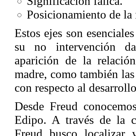
Significación fálica.
Posicionamiento de la 
Estos ejes son esenciales
su no intervención da
aparición de la relació
madre, como también las d
con respecto al desarroll
Desde Freud conocemos 
Edipo. A través de la 
Freud busco localizar 