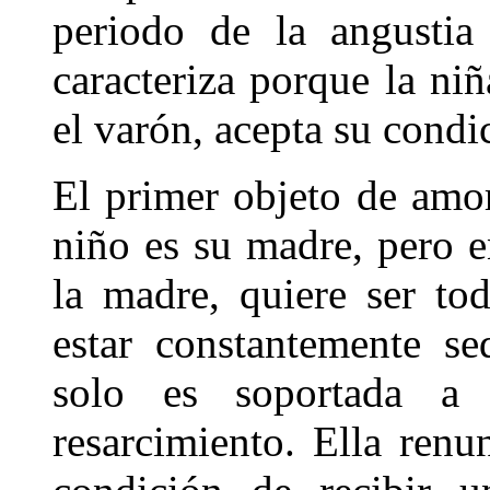
periodo de la angustia
caracteriza porque la ni
el varón, acepta su condi
El primer objeto de amor
niño es su madre, pero e
la madre, quiere ser to
estar constantemente se
solo es soportada a
resarcimiento. Ella renu