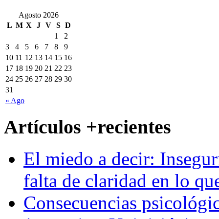
Agosto 2026
L
M
X
J
V
S
D
1
2
3
4
5
6
7
8
9
10
11
12
13
14
15
16
17
18
19
20
21
22
23
24
25
26
27
28
29
30
31
« Ago
Artículos +recientes
El miedo a decir: Insegur
falta de claridad en lo qu
Consecuencias psicológic