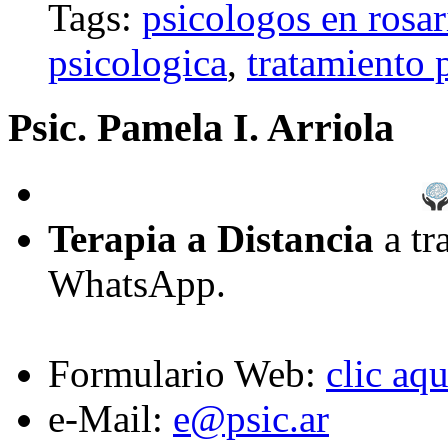
Tags:
psicologos en rosar
psicologica
,
tratamiento 
Psic. Pamela I. Arriola
Terapia a Distancia
a tr
WhatsApp.
Formulario Web:
clic aqu
e-Mail:
e@psic.ar