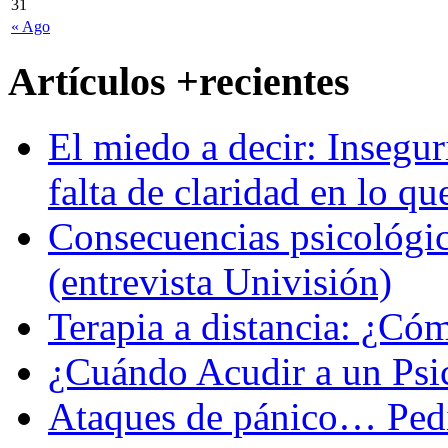
31
« Ago
Artículos +recientes
El miedo a decir: Insegur
falta de claridad en lo qu
Consecuencias psicológic
(entrevista Univisión)
Terapia a distancia: ¿C
¿Cuándo Acudir a un Psi
Ataques de pánico… Pedi