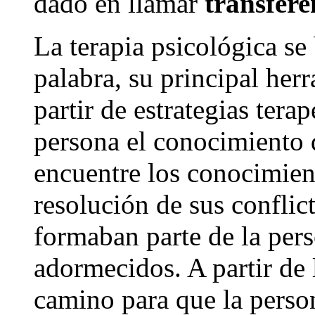
dado en llamar
transfere
La terapia psicológica se 
palabra, su principal her
partir de estrategias tera
persona el conocimiento 
encuentre los conocimient
resolución de sus conflic
formaban parte de la pers
adormecidos. A partir de 
camino para que la person