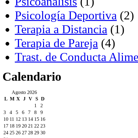
Psicoanálisis
(1)
Psicología Deportiva
(2)
Terapia a Distancia
(1)
Terapia de Pareja
(4)
Trast. de Conducta Alime
Calendario
Agosto 2026
L
M
X
J
V
S
D
1
2
3
4
5
6
7
8
9
10
11
12
13
14
15
16
17
18
19
20
21
22
23
24
25
26
27
28
29
30