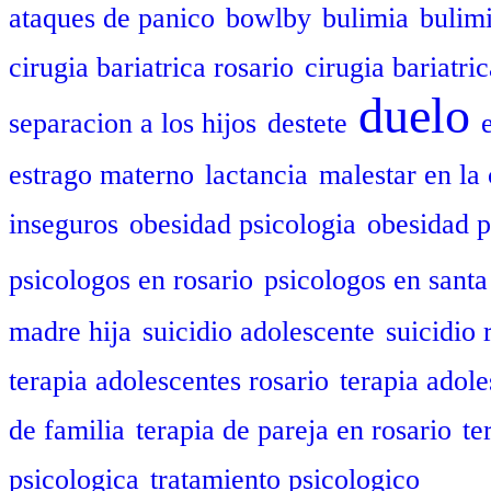
ataques de panico
bowlby
bulimia
bulim
cirugia bariatrica rosario
cirugia bariatric
duelo
separacion a los hijos
destete
estrago materno
lactancia
malestar en la 
inseguros
obesidad psicologia
obesidad p
psicologos en rosario
psicologos en santa
madre hija
suicidio adolescente
suicidio 
terapia adolescentes rosario
terapia adole
de familia
terapia de pareja en rosario
te
psicologica
tratamiento psicologico