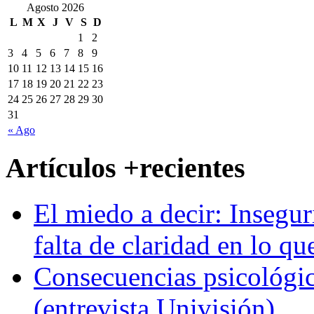
Agosto 2026
L
M
X
J
V
S
D
1
2
3
4
5
6
7
8
9
10
11
12
13
14
15
16
17
18
19
20
21
22
23
24
25
26
27
28
29
30
31
« Ago
Artículos +recientes
El miedo a decir: Insegur
falta de claridad en lo qu
Consecuencias psicológic
(entrevista Univisión)