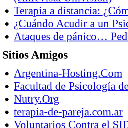
Terapia a distancia: ¿C
¿Cuándo Acudir a un Psi
Ataques de pánico… Pedi
Sitios Amigos
Argentina-Hosting.Com
Facultad de Psicología d
Nutry.Org
terapia-de-pareja.com.ar
Voluntarios Contra el S