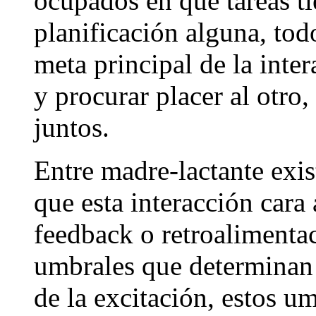
ocupados en qué tareas ti
planificación alguna, tod
meta principal de la inter
y procurar placer al otro,
juntos.
Entre madre-lactante exis
que esta interacción cara
feedback o retroalimenta
umbrales que determinan 
de la excitación, estos u