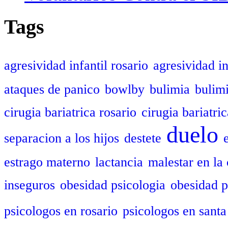
Tags
agresividad infantil rosario
agresividad in
ataques de panico
bowlby
bulimia
bulim
cirugia bariatrica rosario
cirugia bariatric
duelo
separacion a los hijos
destete
estrago materno
lactancia
malestar en la 
inseguros
obesidad psicologia
obesidad p
psicologos en rosario
psicologos en santa