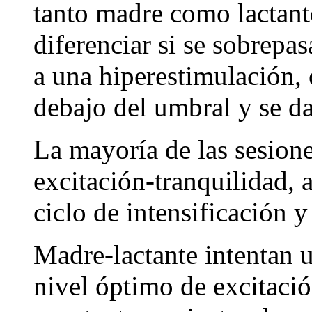
tanto madre como lactant
diferenciar si se sobrepas
a una hiperestimulación, 
debajo del umbral y se d
La mayoría de las sesion
excitación-tranquilidad,
ciclo de intensificación 
Madre-lactante intentan u
nivel óptimo de excitació