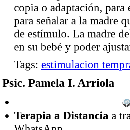
copia o adaptación, para e
para señalar a la madre q
de estímulo. La madre deb
en su bebé y poder ajustar
Tags:
estimulacion tempr
Psic. Pamela I. Arriola
Terapia a Distancia
a tr
WhatsApp.