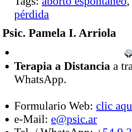
Tags:
aborto espontáneo
pérdida
Psic. Pamela I. Arriola
Terapia a Distancia
a tr
WhatsApp.
Formulario Web:
clic aqu
e-Mail:
e@psic.ar