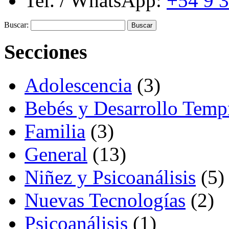
Tel. / WhatsApp:
+54 9 
Buscar:
Secciones
Adolescencia
(3)
Bebés y Desarrollo Temp
Familia
(3)
General
(13)
Niñez y Psicoanálisis
(5)
Nuevas Tecnologías
(2)
Psicoanálisis
(1)