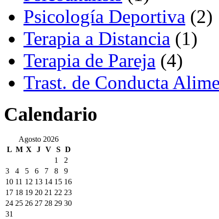
Psicología Deportiva
(2)
Terapia a Distancia
(1)
Terapia de Pareja
(4)
Trast. de Conducta Alime
Calendario
Agosto 2026
L
M
X
J
V
S
D
1
2
3
4
5
6
7
8
9
10
11
12
13
14
15
16
17
18
19
20
21
22
23
24
25
26
27
28
29
30
31