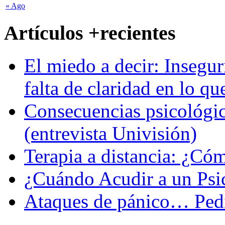
« Ago
Artículos +recientes
El miedo a decir: Insegur
falta de claridad en lo qu
Consecuencias psicológic
(entrevista Univisión)
Terapia a distancia: ¿C
¿Cuándo Acudir a un Psi
Ataques de pánico… Pedi