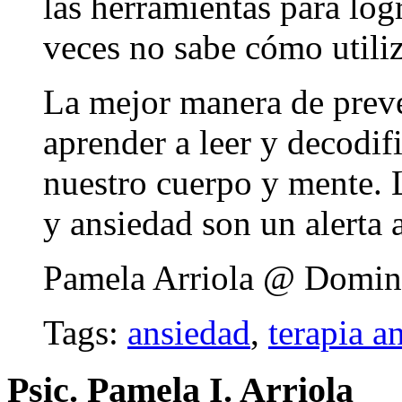
las herramientas para log
veces no sabe cómo utiliz
La mejor manera de preven
aprender a leer y decodif
nuestro cuerpo y mente. 
y ansiedad son un alerta
Pamela Arriola @ Domin
Tags:
ansiedad
,
terapia a
Psic. Pamela I. Arriola