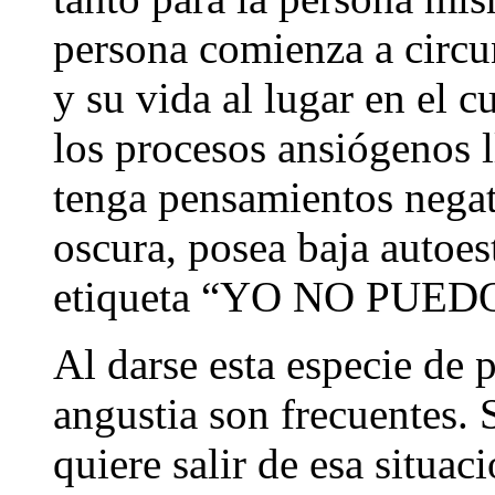
persona comienza a circun
y su vida al lugar en el c
los procesos ansiógenos 
tenga pensamientos negat
oscura, posea baja autoes
etiqueta “YO NO PUED
Al darse esta especie de p
angustia son frecuentes. 
quiere salir de esa situac