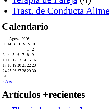
Trast. de Conducta Alime
Calendario
Agosto 2026
L
M
X
J
V
S
D
1
2
3
4
5
6
7
8
9
10
11
12
13
14
15
16
17
18
19
20
21
22
23
24
25
26
27
28
29
30
31
« Ago
Artículos +recientes