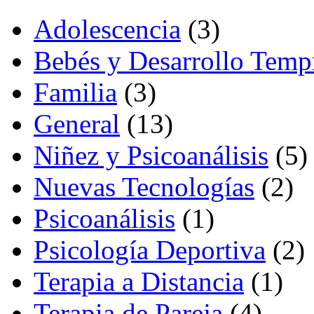
Adolescencia
(3)
Bebés y Desarrollo Temp
Familia
(3)
General
(13)
Niñez y Psicoanálisis
(5)
Nuevas Tecnologías
(2)
Psicoanálisis
(1)
Psicología Deportiva
(2)
Terapia a Distancia
(1)
Terapia de Pareja
(4)