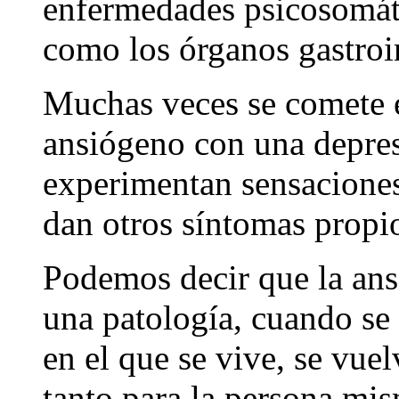
enfermedades psicosomáti
como los órganos gastroin
Muchas veces se comete e
ansiógeno con una depresi
experimentan sensaciones
dan otros síntomas propio
Podemos decir que la ans
una patología, cuando se 
en el que se vive, se vuel
tanto para la persona mi