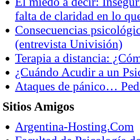
El miedo a decir: Insegur
falta de claridad en lo qu
Consecuencias psicológic
(entrevista Univisión)
Terapia a distancia: ¿C
¿Cuándo Acudir a un Psi
Ataques de pánico… Pedi
Sitios Amigos
Argentina-Hosting.Com