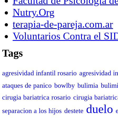
Facultad de Psicología d
Nutry.Org
terapia-de-pareja.com.ar
Voluntarios Contra el S
Tags
agresividad infantil rosario
agresividad in
ataques de panico
bowlby
bulimia
bulim
cirugia bariatrica rosario
cirugia bariatric
duelo
separacion a los hijos
destete